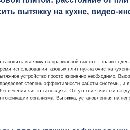
овой плитой: расстояние от пл
сить вытяжку на кухне, видео-и
становить вытяжку на правильной высоте - значит сдел
ремя использования газовых плит нужна очистка кухонн
ытяжное устройство просто жизненно необходимо. Высо
пределяет степень эффективности работы системы, и 
беспечении чистоты воздуха. Отсутствие очистки возду
нтоксикации организма. Вытяжка, установленная на непр