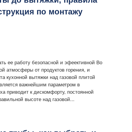
иты до вытяжки, правила
нструкция по монтажу
ать ее работу безопасной и эфеективной Во
ой атмосферы от продуктов горения, и
та кухонной вытяжки над газовой плитой
является важнейшим параметром в
ха приводит к дискомфорту, постоянной
авильной высоте над газовой...