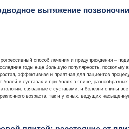
одводное вытяжение позвоночни
рогрессивный способ лечения и предупреждения – подв
оследние годы еще большую популярность, поскольку в
ростая, эффективная и приятная для пациентов процед
т болей в суставах и при болях в спине, разнообразных
атологии, связанные с суставами, и болезни спины все
реклонного возраста, так и у юных, ведущих насыщенну