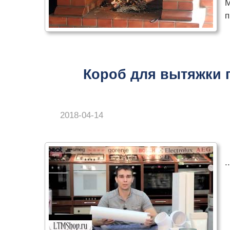
М
п
Короб для вытяжки 
2018-04-14
..