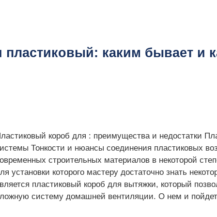
 пластиковый: каким бывает и к
ластиковый короб для : преимущества и недостатки П
истемы Тонкости и нюансы соединения пластиковых во
овременных строительных материалов в некоторой степ
ля установки которого мастеру достаточно знать некото
вляется пластиковый короб для вытяжки, который позво
ложную систему домашней вентиляции. О нем и пойдет р