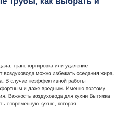
е трубы, как выбрать и
ача, транспортировка или удаление
т воздуховода можно избежать оседания жира,
ха. В случае неэффективной работы
омфортным и даже вредным. Именно поэтому
ия. Важность воздуховода для кухни Вытяжка
ь современную кухню, которая...