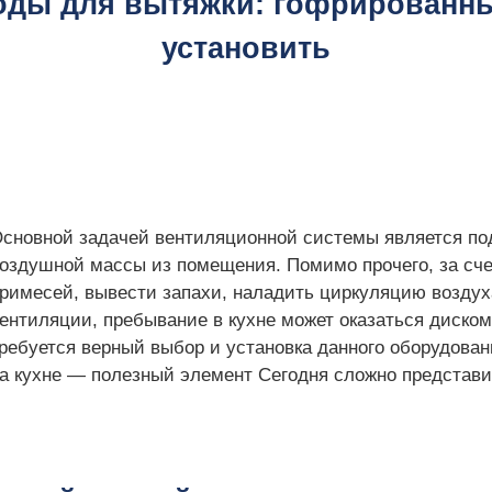
ды для вытяжки: гофрированны
установить
сновной задачей вентиляционной системы является под
оздушной массы из помещения. Помимо прочего, за сче
римесей, вывести запахи, наладить циркуляцию возду
ентиляции, пребывание в кухне может оказаться диск
ребуется верный выбор и установка данного оборудован
а кухне — полезный элемент Сегодня сложно представит