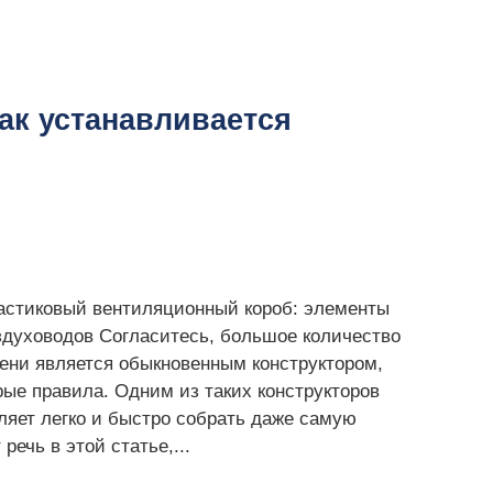
ак устанавливается
ластиковый вентиляционный короб: элементы
здуховодов Согласитесь, большое количество
ени является обыкновенным конструктором,
рые правила. Одним из таких конструкторов
ляет легко и быстро собрать даже самую
ечь в этой статье,...