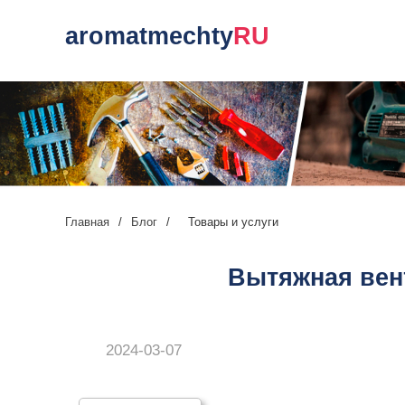
aromatmechty
RU
Главная
/
Блог
/
Товары и услуги
Вытяжная вент
2024-03-07