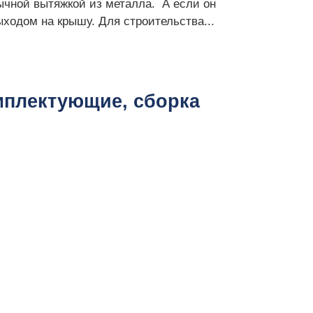
ычной вытяжкой из металла. А если он
ыходом на крышу. Для строительства...
мплектующие, сборка