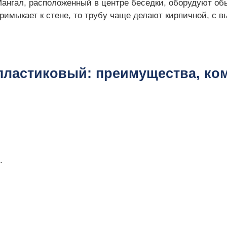
ангал, расположенный в центре беседки, оборудуют об
римыкает к стене, то трубу чаще делают кирпичной, с в
пластиковый: преимущества, ко
.